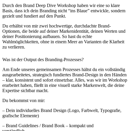
Durch den Brand Deep Dive Workshop haben wir eine so klare
Basis, dass ich dein Branding nicht “ins Blaue” entwickle, sondern
gezielt und fundiert auf den Punkt.
Du erhältst von mir zwei hochwertige, durchdachte Brand-
Optionen, die beide auf deiner Markenidentität, deinen Werten und
deiner Positionierung aufbauen. So hast du echte
Wahlmöglichkeiten, ohne in einem Meer an Varianten die Klarheit
zu verlieren.
Was ist der Output des Branding-Prozesses?
Am Ende unseres gemeinsamen Prozesses hältst du ein vollständig
ausgearbeitetes, strategisch fundiertes Brand-Design in den Händen
– klar, konsistent und sofort einsetzbar. Alles, was wir im Workshop
erarbeitet haben, fließt in eine visuell starke Markenwelt, die deine
Expertise sichtbar macht.
Du bekommst von mir:
– Dein individuelles Brand Design (Logo, Farbwelt, Typografie,
grafische Elemente)
– Brand Guidelines / Brand Book – kompakt und
verständlich