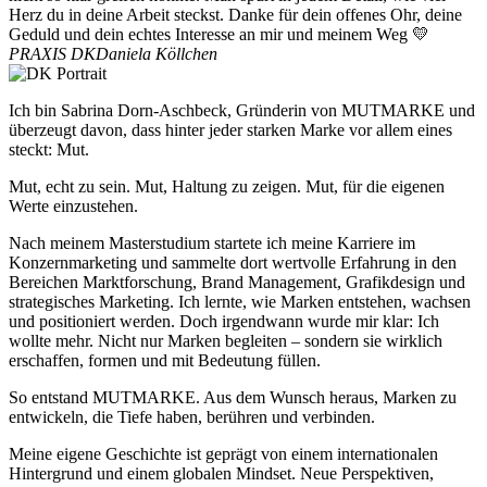
Herz du in deine Arbeit steckst. Danke für dein offenes Ohr, deine
Geduld und dein echtes Interesse an mir und meinem Weg 💛
PRAXIS DK
Daniela Köllchen
Ich bin Sabrina Dorn-Aschbeck, Gründerin von MUTMARKE und
überzeugt davon, dass hinter jeder starken Marke vor allem eines
steckt: Mut.
Mut, echt zu sein. Mut, Haltung zu zeigen. Mut, für die eigenen
Werte einzustehen.
Nach meinem Masterstudium startete ich meine Karriere im
Konzernmarketing und sammelte dort wertvolle Erfahrung in den
Bereichen Marktforschung, Brand Management, Grafikdesign und
strategisches Marketing. Ich lernte, wie Marken entstehen, wachsen
und positioniert werden. Doch irgendwann wurde mir klar: Ich
wollte mehr. Nicht nur Marken begleiten – sondern sie wirklich
erschaffen, formen und mit Bedeutung füllen.
So entstand MUTMARKE. Aus dem Wunsch heraus, Marken zu
entwickeln, die Tiefe haben, berühren und verbinden.
Meine eigene Geschichte ist geprägt von einem internationalen
Hintergrund und einem globalen Mindset. Neue Perspektiven,