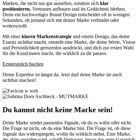
Marken, die nicht nur gut aussehen, sondern sich
klar
positionieren
, Vertrauen aufbauen und im Gedächtnis bleiben.
Denn ein hochwertiges Brand Design entscheidet oft in wenigen
Sekunden, ob jemand sich mit deiner Marke verbindet oder
weiterscrollt.
Mit einer
klaren Markenstrategie
und einem Design, das deine
Essenz sichtbar macht, entsteht eine Marke, die deine Werte, Vision
und Persönlichkeit grenzenlos ausdrückt, und dich zur ersten Wahl
für die Kund:innen macht, die wirklich zu dir passen.
Erstgespräch buchen
Deine Expertise ist längst da. Jetzt darf deine Marke sie auch
sichtbar machen!
Du kannst nicht keine Marke sein!
Deine Marke sendet pausenlos Signale, ob du es willst oder nicht.
Die Frage ist nicht, ob du eine Marke bist. Die Frage ist, ob diese
Signale das widerspiegeln, wofür du wirklich stehst. Eine Marke,
die aktiv gestaltet wird, schafft Vertrauen, bevor das erste Gespräch